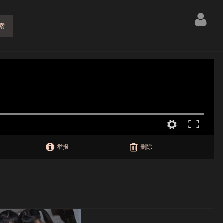
索
举报
删除